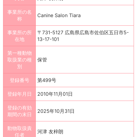
事業所の名
Canine Salon Tiara
称
事業所の所
〒731-5127 広島県広島市佐伯区五日市5-
在地
13-17-101
第一種動物
取扱業の種
保管
別
登録番号
第499号
登録年月日
2010年11月01日
登録の有効
2025年10月31日
期間の末日
動物取扱責
河津 友梓朗
任者