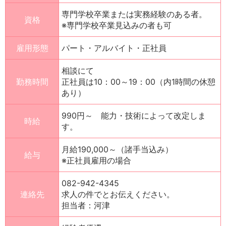
専門学校卒業または実務経験のある者。
資格
※専門学校卒業見込みの者も可
雇用形態
パート・アルバイト・正社員
相談にて
勤務時間
正社員は10：00～19：00（内1時間の休憩
あり）
990円～ 能力・技術によって改定しま
時給
す。
月給190,000～（諸手当込み）
給与
※正社員雇用の場合
082-942-4345
連絡先
求人の件でとお伝えください。
担当者：河津