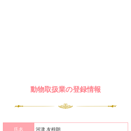
動物取扱業の登録情報
氏名
河津 友梓朗