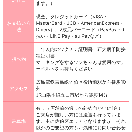
ます。）
現金、クレジットカード（VISA・
お支払い方
MasterCard・JCB・AmericanExpress・
法
Diners）、2次元バーコード（PayPay・d
払い・LINE Pay・au Payなど）
一年以内のワクチン証明書・狂犬病予防接
種証明書
持ち物
マーキングをするワンちゃんは愛用のマナ
ーベルトをお持ちください
広島電鉄宮島線佐伯区役所前駅から徒歩10
アクセス
分
JR山陽本線五日市駅から徒歩14分
有り（店舗前の通りの斜め向かいに1台）
ご来店が難しい方には送迎も行っていま
駐車場
す。主に佐伯区エリアとなりますが、それ
以外のご要望の方もお気軽にお問い合わせ