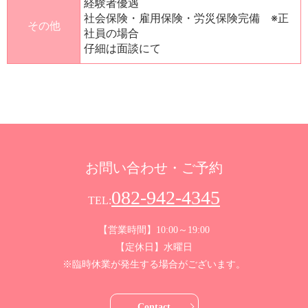
経験者優遇
社会保険・雇用保険・労災保険完備 ※正
その他
社員の場合
仔細は面談にて
お問い合わせ・ご予約
082-942-4345
TEL:
【営業時間】10:00～19:00
【定休日】水曜日
※臨時休業が発生する場合がございます。
Contact